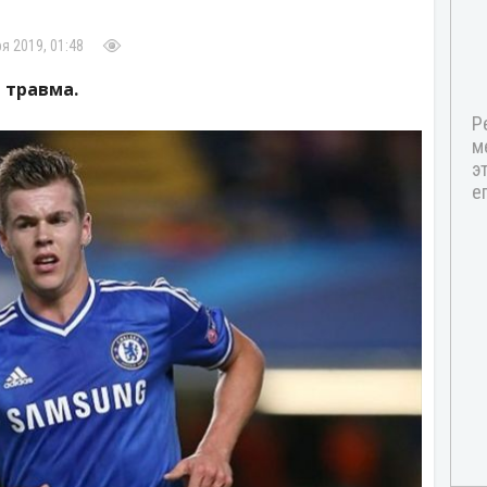
я 2019, 01:48
 травма.