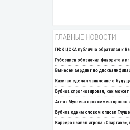
ГЛАВНЫЕ НОВОСТИ
ПФК ЦСКА публично обратился к Ва
Губерниев обозначил фаворита в иг
Вынесен вердикт по дисквалификац
Кахигао сделал заявление о будущ
Бубнов спрогнозировал, как может
Агент Мусаева прокомментировал 
Бубнов одним словом описал Глуш
Каррера назвал игрока «Спартака»