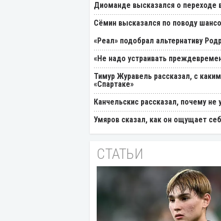
Диоманде высказался о переходе в
Cёмин высказался по поводу шансо
«Реал» подобрал альтернативу Род
«Не надо устраивать преждевремен
Тимур Журавель рассказал, с каки
«Спартаке»
Канчельскис рассказал, почему не 
Умяров сказал, как он ощущает себ
СТАТЬИ