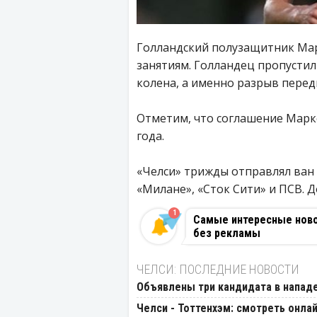
Голландский полузащитник Мар
занятиям. Голландец пропустил
колена, а именно разрыв перед
Отметим, что соглашение Марко
года.
«Челси» трижды отправлял ван 
«Милане», «Сток Сити» и ПСВ. Д
1
Самые интересные новос
без рекламы
ЧЕЛСИ: ПОСЛЕДНИЕ НОВОСТИ
Объявлены три кандидата в напад
Челси - Тоттенхэм: смотреть онлай