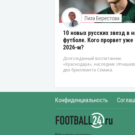
Лиза Берестова
10 новых русских звезд в 
футболе. Кого прорвет уже 
2026-м?
Долгожданный воспитанник
«Краснодара», наследник Игнашев
два бриллианта Семака.
Конфиденциальность
Соглаш