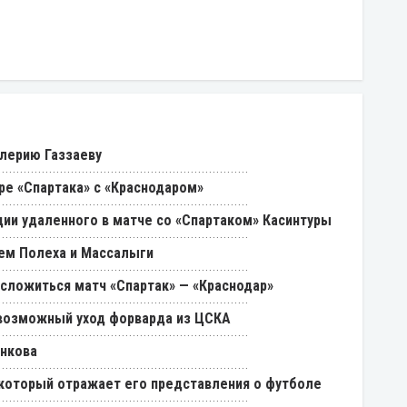
лерию Газзаеву
ре «Спартака» с «Краснодаром»
ии удаленного в матче со «Спартаком» Касинтуры
ем Полеха и Массалыги
 сложиться матч «Спартак» — «Краснодар»
возможный уход форварда из ЦСКА
енкова
, который отражает его представления о футболе