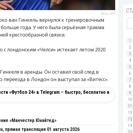
Фото: AFP
ко ван Гинкель вернулся к тренировочным
 больше года. У него была серьёзная травма
ней крестообразной связки.
 с лондонским «Челси» истекает летом 2020
Гинкеля в аренды. Он оставил свой след в
о переезда в Лондон он выступал за «Витесс».
ти «Футбол 24» в Telegram – быстро, бесплатно и
ение «Манчестер Юнайтед»
н, прямая трансляция 01 августа 2026