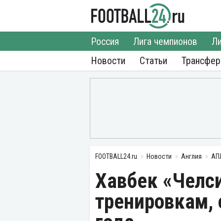
Россия
Лига чемпионов
Ли
Новости
Статьи
Трансфе
FOOTBALL24.ru
Новости
Англия
АП
Хавбек «Челси
тренировкам, 