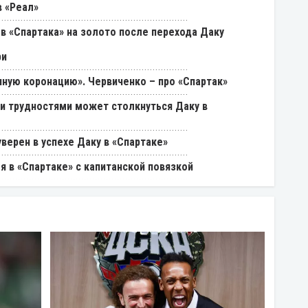
 «Реал»
в «Спартака» на золото после перехода Даку
ри
ную коронацию». Червиченко – про «Спартак»
ми трудностями может столкнуться Даку в
уверен в успехе Даку в «Спартаке»
я в «Спартаке» с капитанской повязкой