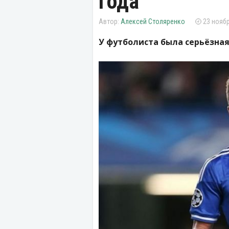
года
Алексей Столяренко
23 ноябр
У футболиста была серьёзная