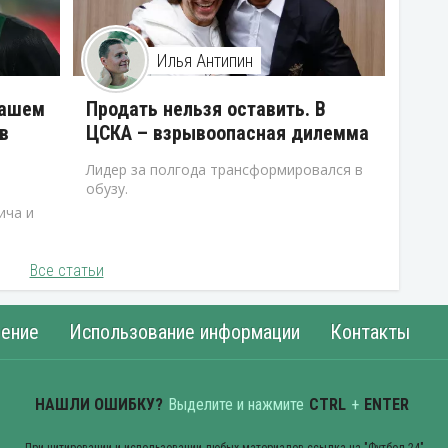
Илья Антипин
нашем
Продать нельзя оставить. В
в
ЦСКА – взрывоопасная дилемма
Лидер за полгода трансформировался в
обузу.
ича и
Все статьи
ение
Использование информации
Контакты