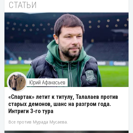
СТАТЬИ
Юрий Афанасьев
«Спартак» летит к титулу, Талалаев против
старых демонов, шанс на разгром года.
Интриги 3-го тура
Все против Мурада Мусаева.