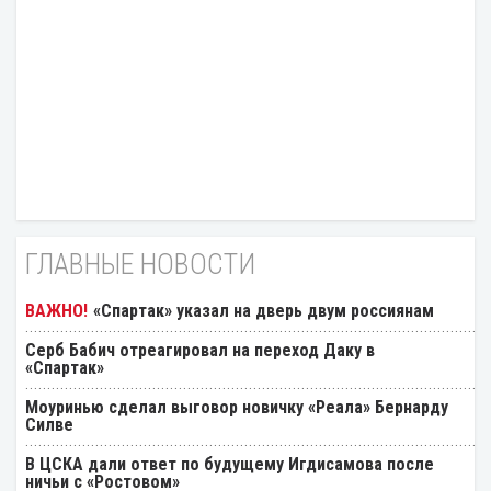
ГЛАВНЫЕ НОВОСТИ
«Спартак» указал на дверь двум россиянам
Серб Бабич отреагировал на переход Даку в
«Спартак»
Моуринью сделал выговор новичку «Реала» Бернарду
Силве
В ЦСКА дали ответ по будущему Игдисамова после
ничьи с «Ростовом»