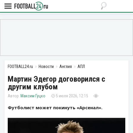
FOOTBALL24.ru
Новости
Англия
АПЛ
Мартин Эдегор договорился с
другим клубом
Максим Гуцко
5 июля 2026, 12:15
Футболист может покинуть «Арсенал».