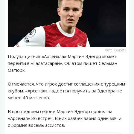
Фото: Соцсети
Полузащитник «Арсенала» Мартин Эдегор может
перейти в «Галатасарай». Об этом пишет Сельман
Озтюрк.
Отмечается, что игрок достиг соглашения с турецким
клубом. «Арсенал» надеется получить за Эдегора не
менее 40 млн евро.
В прошедшем сезоне Мартин Эдегор провел за
«Арсенал» 36 встреч. В них хавбек забил один мяч и
оформил восемь ассистов.