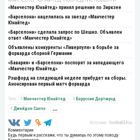
«Манчестер Юнайтед» принял решение по Зиркзее
«Барселона» нацелилась на звезду «Манчестер
Юнайтед»
«Барселона» сделала запрос по Шешко. Объявлен
ответ «Манчестер Юнайтед»
Объявлены конкуренты «Ливерпуля» в борьбе за
форварда сборной Германии
«Бавария» и «Барселона» поспорят за нападающего
«Манчестер Юнайтед»
Рэшфорд на следующей неделе прибудет на сборы.
Анонсирован первый матч форварда
Манчестер Юнайтед
Боруссия Дортмунд
...
Джейдон Санчо
football24.ru
Комментарии
Будь первым и расскажи, что ты думаешь по этому поводу.