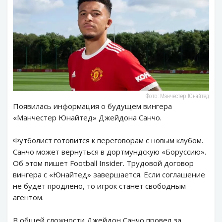
Фото: Манчестер Юнайтед
Появилась информация о будущем вингера
«Манчестер Юнайтед» Джейдона Санчо.
Футболист готовится к переговорам с новым клубом.
Санчо может вернуться в дортмундскую «Боруссию».
Об этом пишет Football Insider. Трудовой договор
вингера с «Юнайтед» завершается. Если соглашение
не будет продлено, то игрок станет свободным
агентом.
В общей сложности Джейдон Санчо провел за