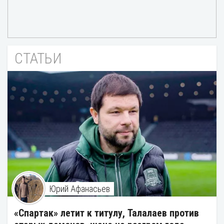
СТАТЬИ
Юрий Афанасьев
«Спартак» летит к титулу, Талалаев против