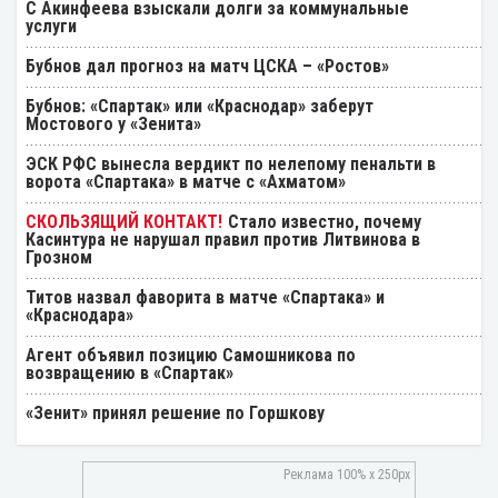
С Акинфеева взыскали долги за коммунальные
услуги
Бубнов дал прогноз на матч ЦСКА – «Ростов»
Бубнов: «Спартак» или «Краснодар» заберут
Мостового у «Зенита»
ЭСК РФС вынесла вердикт по нелепому пенальти в
ворота «Спартака» в матче с «Ахматом»
Стало известно, почему
Касинтура не нарушал правил против Литвинова в
Грозном
Титов назвал фаворита в матче «Спартака» и
«Краснодара»
Агент объявил позицию Самошникова по
возвращению в «Спартак»
«Зенит» принял решение по Горшкову