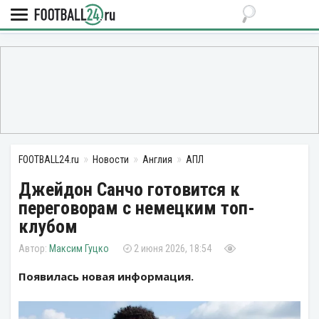
FOOTBALL24.ru
Новости
Англия
АПЛ
Джейдон Санчо готовится к
переговорам с немецким топ-
клубом
Максим Гуцко
2 июня 2026, 18:54
Появилась новая информация.