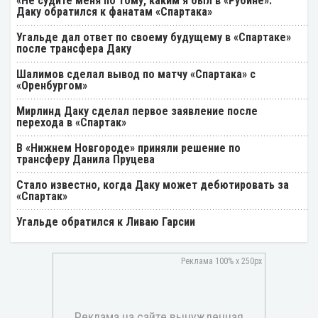
«Не судите меня по тому, каким я был в «Рубине».
Даку обратился к фанатам «Спартака»
Угальде дал ответ по своему будущему в «Спартаке»
после трансфера Даку
Шалимов сделал вывод по матчу «Спартака» с
«Оренбургом»
Мирлинд Даку сделал первое заявление после
перехода в «Спартак»
В «Нижнем Новгороде» приняли решение по
трансферу Данила Пруцева
Стало известно, когда Даку может дебютировать за
«Спартак»
Угальде обратился к Ливаю Гарсии