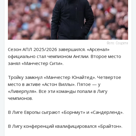
Фото: Соцсети
Сезон АПЛ 2025/2026 завершился. «Арсенал»
официально стал чемпионом Англии. Второе место
занял «Манчестер Сити».
Тройку замкнул «Манчестер Юнайтед». Четвертое
место в активе «Астон Виллы». Пятое — у
«Ливерпуля». Все эти команды попали в Лигу
чемпионов.
В Лиге Европы сыграют «Борнмут» и «Сандерленд».
В Лигу конференций квалифицировался «Брайтон».