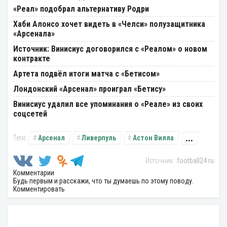
«Реал» подобрал альтернативу Родри
Хаби Алонсо хочет видеть в «Челси» полузащитника
«Арсенала»
Источник: Винисиус договорился с «Реалом» о новом
контракте
Артета подвёл итоги матча с «Бетисом»
Лондонский «Арсенал» проиграл «Бетису»
Винисиус удалил все упоминания о «Реале» из своих
соцсетей
...
Арсенал
Ливерпуль
Астон Вилла
football24.ru
Комментарии
Будь первым и расскажи, что ты думаешь по этому поводу.
Комментировать