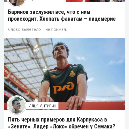
Баринов заслужил все, что с ним
происходит. Хлопать фанатам – лицемерие
Слово вылетело – не поймал.
Илья Антипин
Пять черных примеров для Карпукаса в
«Зените». Лидер «Локо» обречен у Семака?