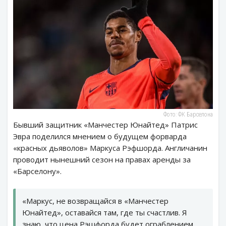
Фото: ФК Барселона
Бывший защитник «Манчестер Юнайтед» Патрис
Эвра поделился мнением о будущем форварда
«красных дьяволов» Маркуса Рэфшорда. Англичанин
проводит нынешний сезон на правах аренды за
«Барселону».
«Маркус, не возвращайся в «Манчестер
Юнайтед», оставайся там, где ты счастлив. Я
знаю, что цена Рэшфорда будет ограблением