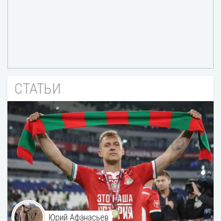
СТАТЬИ
Юрий Афанасьев