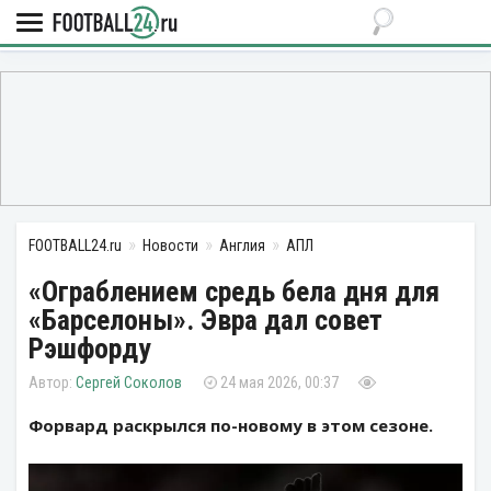
FOOTBALL24.ru
Новости
Англия
АПЛ
«Ограблением средь бела дня для
«Барселоны». Эвра дал совет
Рэшфорду
Сергей Соколов
24 мая 2026, 00:37
Форвард раскрылся по-новому в этом сезоне.