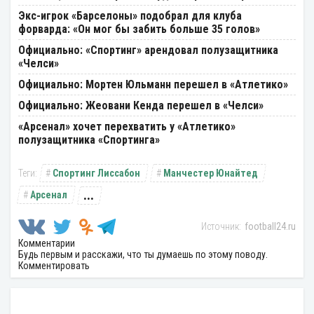
Экс-игрок «Барселоны» подобрал для клуба
форварда: «Он мог бы забить больше 35 голов»
Официально: «Спортинг» арендовал полузащитника
«Челси»
Официально: Мортен Юльманн перешел в «Атлетико»
Официально: Жеовани Кенда перешел в «Челси»
«Арсенал» хочет перехватить у «Атлетико»
полузащитника «Спортинга»
Спортинг Лиссабон
Манчестер Юнайтед
...
Арсенал
football24.ru
Комментарии
Будь первым и расскажи, что ты думаешь по этому поводу.
Комментировать