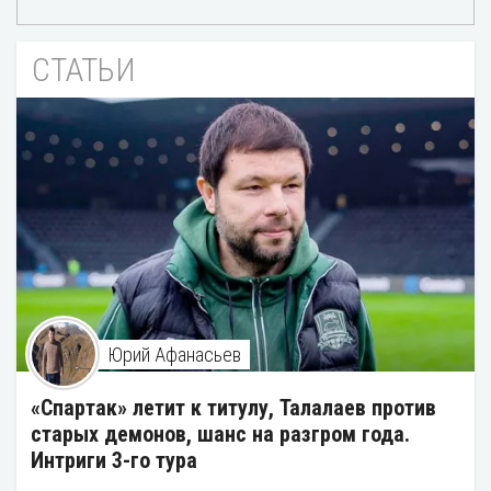
СТАТЬИ
Юрий Афанасьев
«Спартак» летит к титулу, Талалаев против
старых демонов, шанс на разгром года.
Интриги 3-го тура