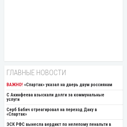
ГЛАВНЫЕ НОВОСТИ
«Спартак» указал на дверь двум россиянам
С Акинфеева взыскали долги за коммунальные
услуги
Серб Бабич отреагировал на переход Даку в
«Спартак»
ЭСК РФС вынесла вердикт по нелепому пенальти в