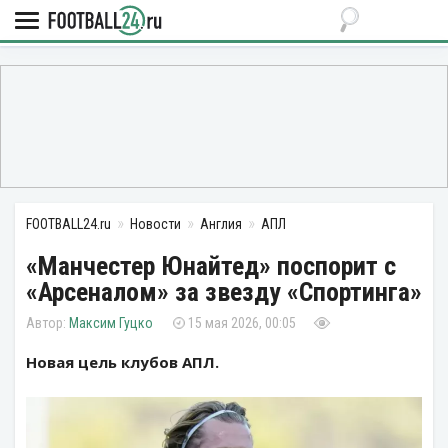
FOOTBALL24.ru
Новости
Англия
АПЛ
«Манчестер Юнайтед» поспорит с
«Арсеналом» за звезду «Спортинга»
Максим Гуцко
15 мая 2026, 00:05
Новая цель клубов АПЛ.