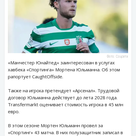
Фото: Соцсети
«Манчестер Юнайтед» заинтересован в услугах
хавбека «Спортинга» Мортена Юльманна. Об этом
рапортует CaughtOffside.
Также на игрока претендует «Арсенал». Трудовой
договор Юльманна действует до лета 2028 года.
Transfermarkt оценивает стоимость игрока в 45 млн
евро.
В этом сезоне Мортен Юльманн провел за
«Спортинг» 43 матча. В них полузащитник записал в