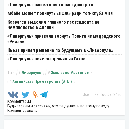
«Ливерпуль» нашел нового нападающего
Мбайе может покинуть «ПСЖ» ради топ-клуба АПЛ
Каррагер выделил главного претендента на
чемпионство в Англии
«Ливерпуль» призвали вернуть Трента из мадридского
«Реала»
Кьеза принял решение по будущему в «Ливерпуле»
«Ливерпуль» повесил ценник на Гакпо
Ливерпуль
Эмилиано Мартинес
Английская Премьер-Лига (АПЛ)
football24.ru
Комментарии
Будь первым и расскажи, что ты думаешь по этому поводу.
Комментировать