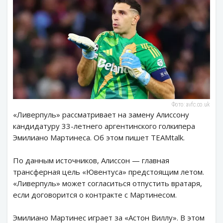
Фото: avfc.co.uk
«Ливерпуль» рассматривает на замену Алиссону
кандидатуру 33-летнего аргентинского голкипера
Эмилиано Мартинеса. Об этом пишет TEAMtalk.
По данным источников, Алиссон — главная
трансферная цель «Ювентуса» предстоящим летом.
«Ливерпуль» может согласиться отпустить вратаря,
если договорится о контракте с Мартинесом.
Эмилиано Мартинес играет за «Астон Виллу». В этом