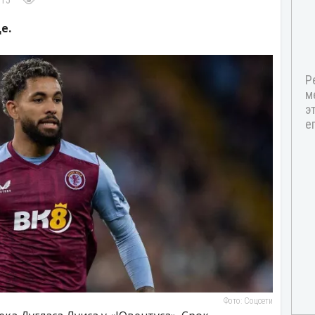
:15
е.
Фото: Соцсети