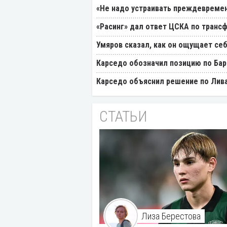
«Не надо устраивать преждевремен
«Расинг» дал ответ ЦСКА по транс
Умяров сказал, как он ощущает себ
Карседо обозначил позицию по Бар
Карседо объяснил решение по Лив
СТАТЬИ
Лиза Берестова