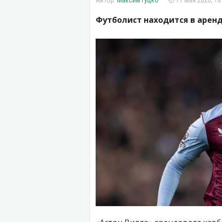
Максим Гуцко
11 мая 2026, 18
Футболист находится в аренд