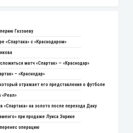
лерию Газзаеву
ре «Спартака» с «Краснодаром»
енкова
 сложиться матч «Спартак» — «Краснодар»
артак» – «Краснодар»
, который отражает его представления о футболе
 «Реал»
в «Спартака» на золото после перехода Даку
ламенго» при продаже Луиса Энрике
 перенес операцию