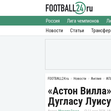
Россия
Лига чемпионов
Ли
Новости
Статьи
Трансфе
FOOTBALL24.ru
Новости
Англия
АП
«Астон Вилла»
Дугласу Луису