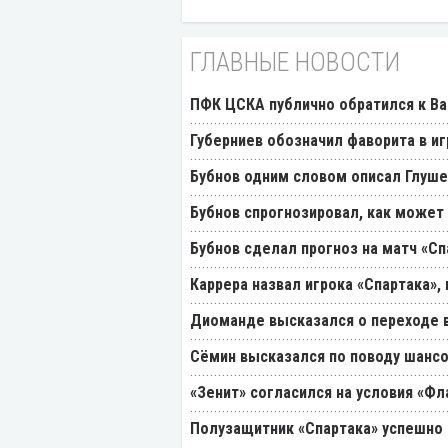
ГЛАВНЫЕ НОВОСТИ
ПФК ЦСКА публично обратился к Ва
Губерниев обозначил фаворита в иг
Бубнов одним словом описал Глуш
Бубнов спрогнозировал, как может
Бубнов сделал прогноз на матч «Сп
Каррера назвал игрока «Спартака»
Диоманде высказался о переходе в
Cёмин высказался по поводу шансо
«Зенит» согласился на условия «Ф
Полузащитник «Спартака» успешно