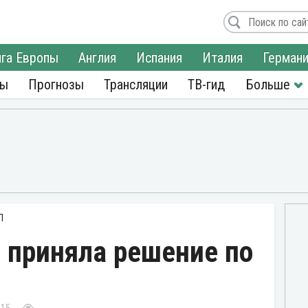
га Европы
Англия
Испания
Италия
Герман
ры
Прогнозы
Трансляции
ТВ-гид
Л
 приняла решение по