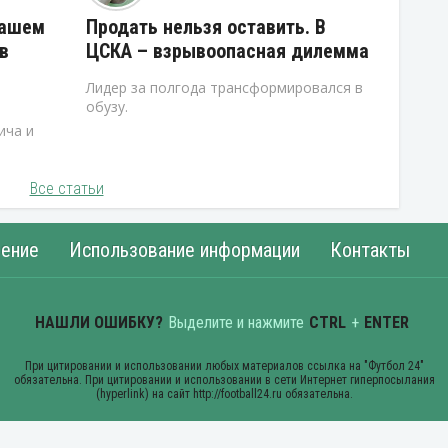
нашем
Продать нельзя оставить. В
в
ЦСКА – взрывоопасная дилемма
Лидер за полгода трансформировался в
обузу.
ича и
Все статьи
ение
Использование информации
Контакты