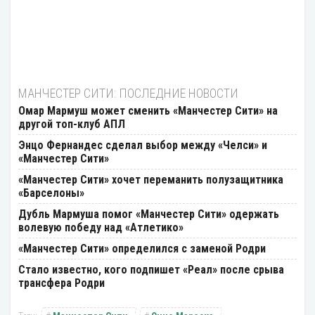
МАНЧЕСТЕР СИТИ: ПОСЛЕДНИЕ НОВОСТИ
Омар Мармуш может сменить «Манчестер Сити» на
другой топ-клуб АПЛ
Энцо Фернандес сделал выбор между «Челси» и
«Манчестер Сити»
«Манчестер Сити» хочет переманить полузащитника
«Барселоны»
Дубль Мармуша помог «Манчестер Сити» одержать
волевую победу над «Атлетико»
«Манчестер Сити» определился с заменой Родри
Стало известно, кого подпишет «Реал» после срыва
трансфера Родри