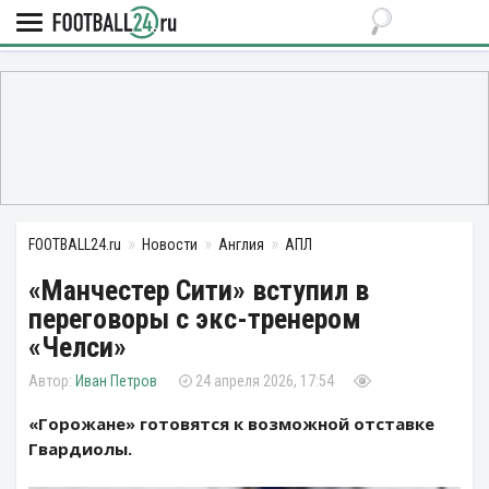
FOOTBALL24.ru
Новости
Англия
АПЛ
«Манчестер Сити» вступил в
переговоры с экс-тренером
«Челси»
Иван Петров
24 апреля 2026, 17:54
«Горожане» готовятся к возможной отставке
Гвардиолы.