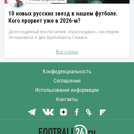
10 новых русских звезд в нашем футболе.
Кого прорвет уже в 2026-м?
Долгожданный воспитанник «Краснодара», наследник
Игнашевича и два бриллианта Семака.
Все статьи
Конфиденциальность
Соглашение
Использование информации
Контакты