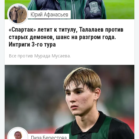
Юрий Афанасьев
«Спартак» летит к титулу, Талалаев против
старых демонов, шанс на разгром года.
Интриги 3-го тура
Все против Мурада Мусаева.
Лиза Берестова