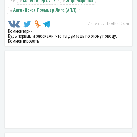
Манчестер Сити
Энцо Мареска
Английская Премьер-Лига (АПЛ)
football24.ru
Комментарии
Будь первым и расскажи, что ты думаешь по этому поводу.
Комментировать