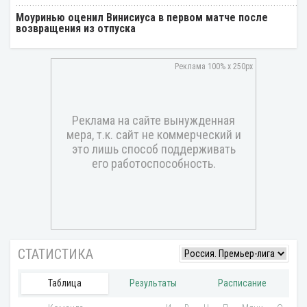
Моуринью оценил Винисиуса в первом матче после
возвращения из отпуска