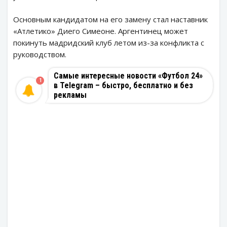
Основным кандидатом на его замену стал наставник
«Атлетико» Диего Симеоне. Аргентинец может
покинуть мадридский клуб летом из-за конфликта с
руководством.
Самые интересные новости «Футбол 24»
1
в Telegram – быстро, бесплатно и без
рекламы