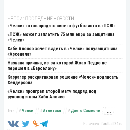
ЧЕЛСИ: ПОСЛЕДНИЕ НОВОСТИ
«Челси» готов продать своего футболиста в «ПСЖ»
«ПСЖ» может заплатить 75 млн евро за защитника
«Челси»
Хаби Алонсо хочет видеть в «Челси» полузащитника
«Арсенала»
Названа причина, из-за которой Жоао Педро не
перешел в «Барселону»
Каррагер раскритиковал решение «Челси» подписать
Хендерсона
«Челси» проиграл второй матч подряд под
руководством Хаби Алонсо
...
Челси
Атлетико
Диего Симеоне
football24.ru