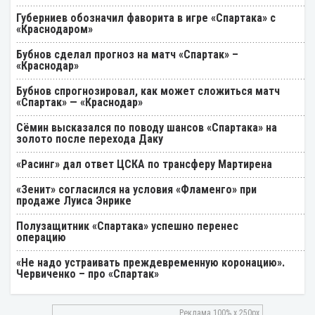
Губерниев обозначил фаворита в игре «Спартака» с
«Краснодаром»
Бубнов сделал прогноз на матч «Спартак» –
«Краснодар»
Бубнов спрогнозировал, как может сложиться матч
«Спартак» — «Краснодар»
Cёмин высказался по поводу шансов «Спартака» на
золото после перехода Даку
«Расинг» дал ответ ЦСКА по трансферу Мартирена
«Зенит» согласился на условия «Фламенго» при
продаже Луиса Энрике
Полузащитник «Спартака» успешно перенес
операцию
«Не надо устраивать преждевременную коронацию».
Червиченко – про «Спартак»