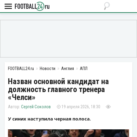
FOOTBALL24.ru
Новости
Англия
АПЛ
Назван основной кандидат на
должность главного тренера
«Челси»
Сергей Соколов
19 апреля 2026, 18:30
У синих наступила черная полоса.