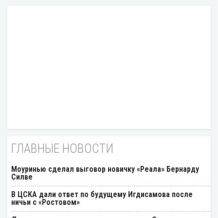
ГЛАВНЫЕ НОВОСТИ
Моуринью сделал выговор новичку «Реала» Бернарду
Силве
В ЦСКА дали ответ по будущему Игдисамова после
ничьи с «Ростовом»