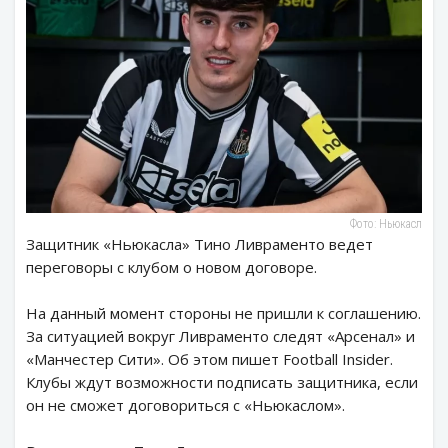
Фото: Ньюкасл
Защитник «Ньюкасла» Тино Ливраменто ведет
переговоры с клубом о новом договоре.
На данный момент стороны не пришли к соглашению.
За ситуацией вокруг Ливраменто следят «Арсенал» и
«Манчестер Сити». Об этом пишет Football Insider.
Клубы ждут возможности подписать защитника, если
он не сможет договориться с «Ньюкаслом».