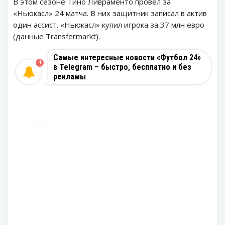
В этом сезоне Тино Ливраменто провел за
«Ньюкасл» 24 матча. В них защитник записал в актив
один ассист. «Ньюкасл» купил игрока за 37 млн евро
(данные Transfermarkt).
Самые интересные новости «Футбол 24»
1
в Telegram – быстро, бесплатно и без
рекламы