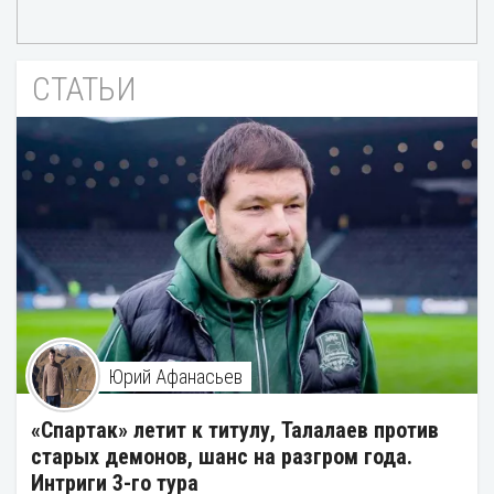
СТАТЬИ
Юрий Афанасьев
«Спартак» летит к титулу, Талалаев против
старых демонов, шанс на разгром года.
Интриги 3-го тура