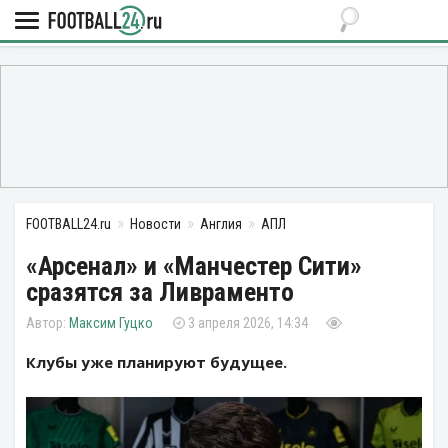
FOOTBALL24.ru
Новости
Англия
АПЛ
«Арсенал» и «Манчестер Сити»
сразятся за Ливраменто
Максим Гуцко
3 апреля 2026, 14:34
Клубы уже планируют будущее.