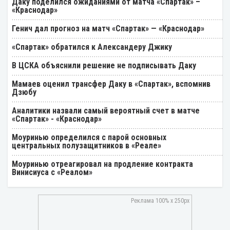
Даку поделился ожиданиями от матча «Спартак» –
«Краснодар»
Генич дал прогноз на матч «Спартак» — «Краснодар»
«Спартак» обратился к Александеру Джику
В ЦСКА объяснили решение не подписывать Даку
Мамаев оценил трансфер Даку в «Спартак», вспомнив
Дзюбу
Аналитики назвали самый вероятный счет в матче
«Спартак» - «Краснодар»
Моуринью определился с парой основных
центральных полузащитников в «Реале»
Моуринью отреагировал на продление контракта
Винисиуса с «Реалом»