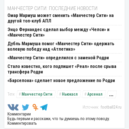
МАНЧЕСТЕР СИТИ: ПОСЛЕДНИЕ НОВОСТИ
Омар Мармуш может сменить «Манчестер Сити» на
другой топ-клуб АПЛ
Энцо Фернандес сделал выбор между «Челси» и
«Манчестер Сити»
Дубль Мармуша помог «Манчестер Сити» одержать
волевую победу над «Атлетико»
«Манчестер Сити» определился с заменой Родри
Стало известно, кого подпишет «Реал» после срыва
трансфера Родри
«Барселона» сделает новое предложение по Родри
...
Манчестер Сити
Ньюкасл
Арсенал
football24.ru
Комментарии
Будь первым и расскажи, что ты думаешь по этому поводу.
Комментировать