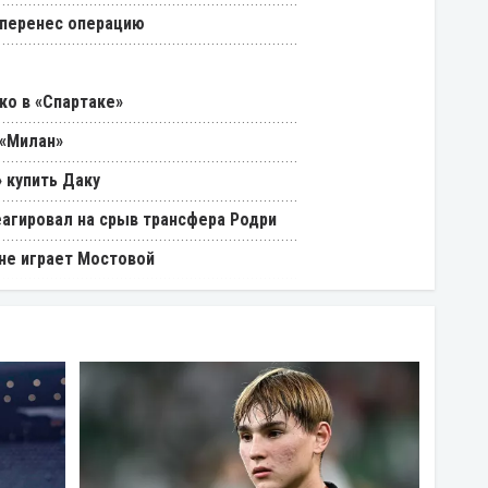
 перенес операцию
ко в «Спартаке»
 «Милан»
 купить Даку
еагировал на срыв трансфера Родри
 не играет Мостовой