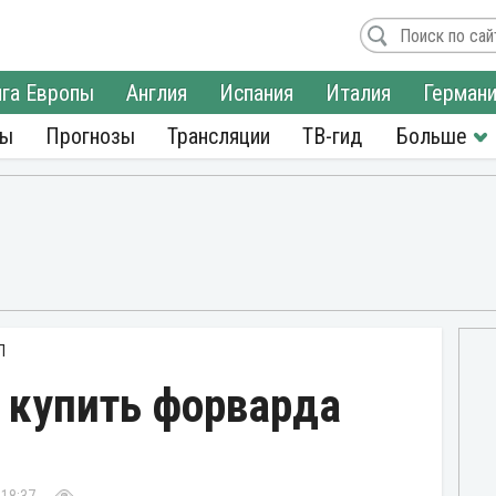
га Европы
Англия
Испания
Италия
Герман
ры
Прогнозы
Трансляции
ТВ-гид
Л
 купить форварда