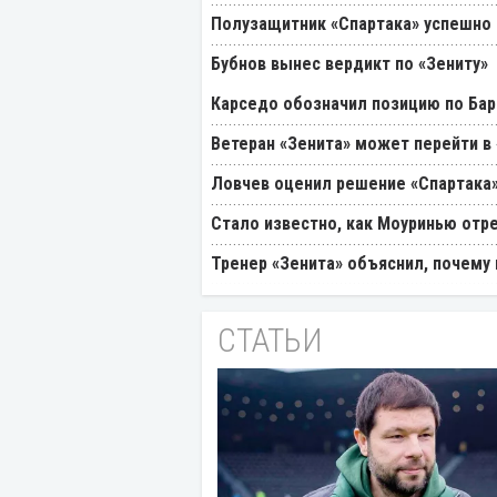
Полузащитник «Спартака» успешно
Бубнов вынес вердикт по «Зениту»
Карседо обозначил позицию по Бар
Ветеран «Зенита» может перейти в
Ловчев оценил решение «Спартака»
Стало известно, как Моуринью отр
Тренер «Зенита» объяснил, почему
СТАТЬИ