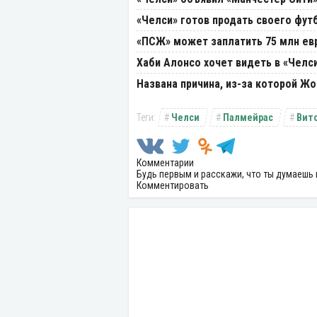
«Челси» готов продать своего фут
«ПСЖ» может заплатить 75 млн ев
Хаби Алонсо хочет видеть в «Челс
Названа причина, из-за которой Ж
Челси
Палмейрас
Вит
Комментарии
Будь первым и расскажи, что ты думаешь 
Комментировать