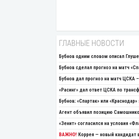
ГЛАВНЫЕ НОВОСТИ
Бубнов одним словом описал Глуш
Бубнов сделал прогноз на матч «Сп
Бубнов дал прогноз на матч ЦСКА –
«Расинг» дал ответ ЦСКА по транс
Бубнов: «Спартак» или «Краснодар»
Агент объявил позицию Самошнико
«Зенит» согласился на условия «Ф
Коррея — новый кандидат в