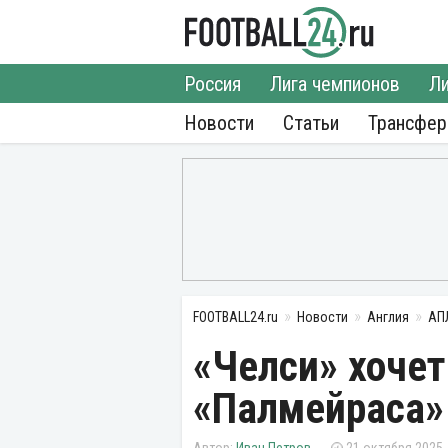
Россия
Лига чемпионов
Ли
Новости
Статьи
Трансфе
FOOTBALL24.ru
Новости
Англия
АП
«Челси» хочет
«Палмейраса»