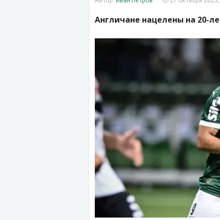
Иван Петров
21 октября 2025,
Англичане нацелены на 20-л