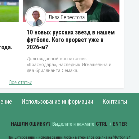
Лиза Берестова
10 новых русских звезд в нашем
футболе. Кого прорвет уже в
года.
2026-м?
Долгожданный воспитанник
«Краснодара», наследник Игнашевича и
два бриллианта Семака.
Все статьи
ение
Использование информации
Контакты