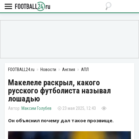
FOOTBALL24.ru
Новости
Англия
АПЛ
Макелеле раскрыл, какого
русского футболиста называл
лошадью
Максим Голубев
23 мая 2025, 12:43
Он объяснил почему дал такое прозвище.