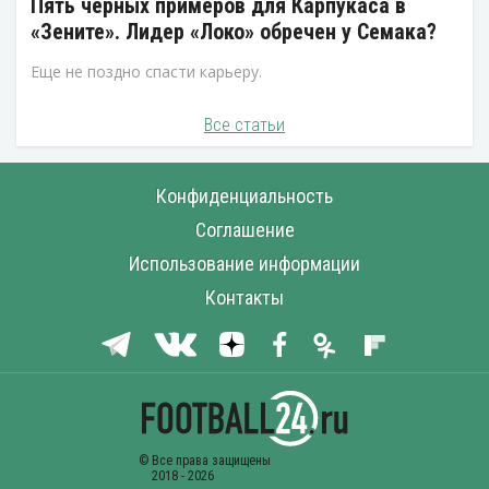
Пять черных примеров для Карпукаса в
«Зените». Лидер «Локо» обречен у Семака?
Еще не поздно спасти карьеру.
Все статьи
Конфиденциальность
Соглашение
Использование информации
Контакты