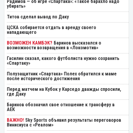
Радимов — об игре «Спартака»: «Такое барахло надо
убирать»
Титов сделал вывод по Даку
ЦСКА собирается отдать в аренду своего
нападающего
Баринов высказался о
возможности возвращения в «Локомотив»
Гасилин сказал, какого футболиста нужно сохранить
«Спартаку»
Полузащитник «Спартака» Полех обратился к маме
после исторического достижения
Перед матчем на Кубок у Карседо дважды спросили,
где Даку
Баринов обозначил свое отношение к трансферу в
АЕК
Sky Sports объявил результаты переговоров
Винисиуса с «Реалом»