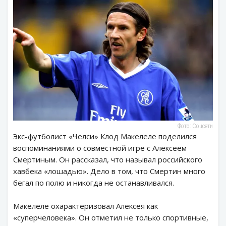
Фото: Соцсети
Экс-футболист «Челси» Клод Макелеле поделился
воспоминаниями о совместной игре с Алексеем
Смертиным. Он рассказал, что называл российского
хавбека «лошадью». Дело в том, что Смертин много
бегал по полю и никогда не останавливался.
Макелеле охарактеризовал Алексея как
«суперчеловека». Он отметил не только спортивные,