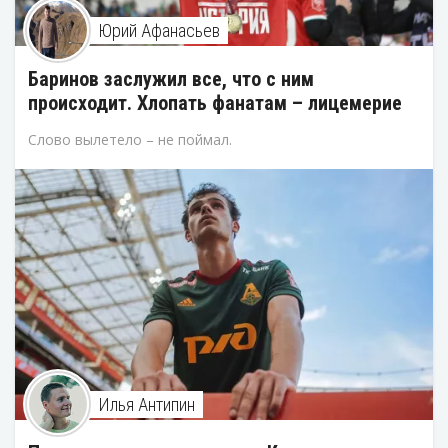
Юрий Афанасьев
Баринов заслужил все, что с ним
происходит. Хлопать фанатам – лицемерие
Слово вылетело – не поймал.
Илья Антипин