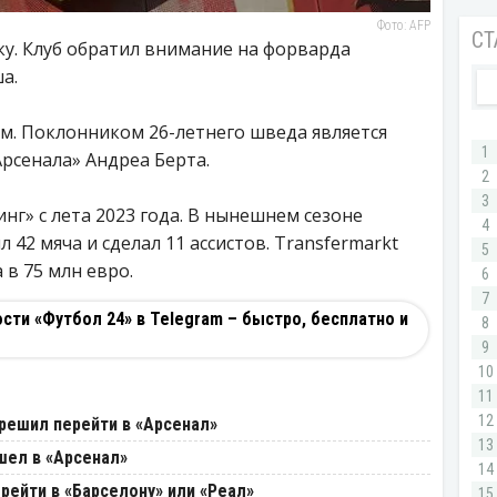
Фото: AFP
ку. Клуб обратил внимание на форварда
а.
м. Поклонником 26-летнего шведа является
рсенала» Андреа Берта.
нг» с лета 2023 года. В нынешнем сезоне
 42 мяча и сделал 11 ассистов. Transfermarkt
в 75 млн евро.
ти «Футбол 24» в Telegram – быстро, бесплатно и
решил перейти в «Арсенал»
шел в «Арсенал»
рейти в «Барселону» или «Реал»