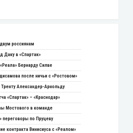
 двум россиянам
д Даку в «Спартак»
«Реала» Бернарду Силве
дисамова после ничьи с «Ростовом»
 Тренту Александер-Арнольду
ча «Спартак» – «Краснодар»
вы Мостового в команде
» переговоры по Пруцеву
ие контракта Винисиуса с «Реалом»