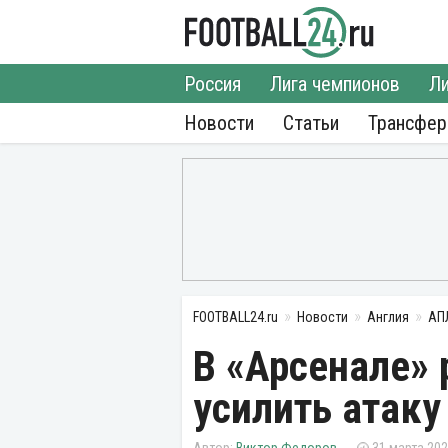
Россия
Лига чемпионов
Ли
Новости
Статьи
Трансфе
FOOTBALL24.ru
Новости
Англия
АП
В «Арсенале»
усилить атаку