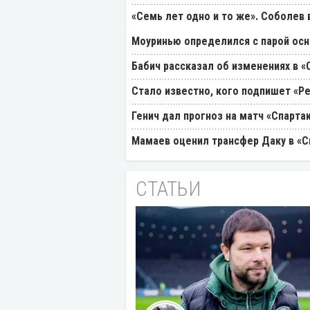
«Семь лет одно и то же». Соболев
Моуринью определился с парой осн
Бабич рассказал об изменениях в «
Стало известно, кого подпишет «Р
Генич дал прогноз на матч «Спарта
Мамаев оценил трансфер Даку в «С
СТАТЬИ