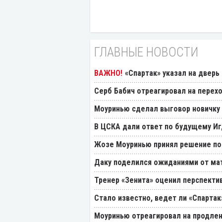
ГЛАВНЫЕ НОВОСТИ
«Спартак» указал на дверь
Серб Бабич отреагировал на перехо
Моуринью сделал выговор новичку 
В ЦСКА дали ответ по будущему Иг
Жозе Моуринью принял решение по
Даку поделился ожиданиями от мат
Тренер «Зенита» оценил перспекти
Стало известно, ведет ли «Спартак
Моуринью отреагировал на продлен