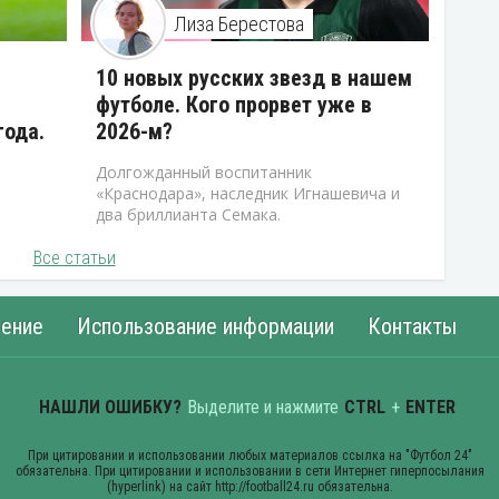
Лиза Берестова
10 новых русских звезд в нашем
футболе. Кого прорвет уже в
года.
2026-м?
Долгожданный воспитанник
«Краснодара», наследник Игнашевича и
два бриллианта Семака.
Все статьи
ение
Использование информации
Контакты