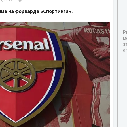
5, 00:17
ие на форварда «Спортинга».