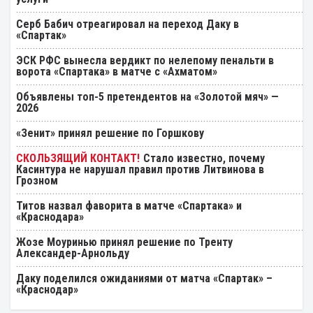
Серб Бабич отреагировал на переход Даку в
«Спартак»
ЭСК РФС вынесла вердикт по нелепому пенальти в
ворота «Спартака» в матче с «Ахматом»
Объявлены топ-5 претендентов на «Золотой мяч» —
2026
«Зенит» принял решение по Горшкову
Стало известно, почему
Касинтура не нарушал правил против Литвинова в
Грозном
Титов назвал фаворита в матче «Спартака» и
«Краснодара»
Жозе Моуринью принял решение по Тренту
Александер-Арнольду
Даку поделился ожиданиями от матча «Спартак» –
«Краснодар»