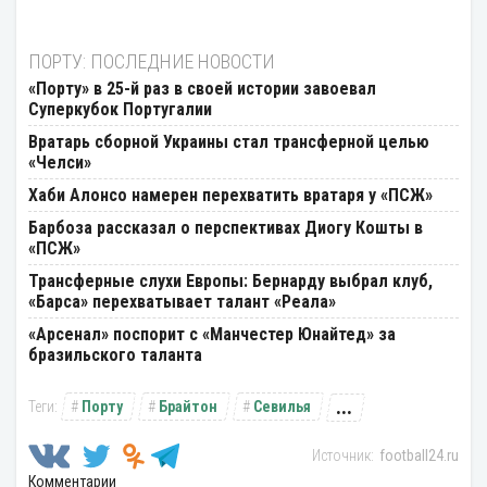
ПОРТУ: ПОСЛЕДНИЕ НОВОСТИ
«Порту» в 25-й раз в своей истории завоевал
Суперкубок Португалии
Вратарь сборной Украины стал трансферной целью
«Челси»
Хаби Алонсо намерен перехватить вратаря у «ПСЖ»
Барбоза рассказал о перспективах Диогу Кошты в
«ПСЖ»
Трансферные слухи Европы: Бернарду выбрал клуб,
«Барса» перехватывает талант «Реала»
«Арсенал» поспорит с «Манчестер Юнайтед» за
бразильского таланта
...
Порту
Брайтон
Севилья
football24.ru
Комментарии