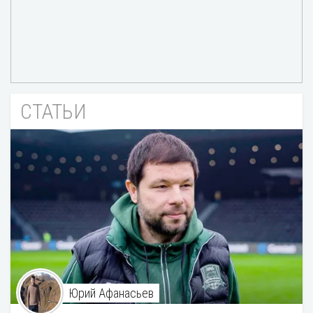
СТАТЬИ
Юрий Афанасьев