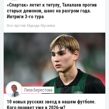
«Спартак» летит к титулу, Талалаев против
старых демонов, шанс на разгром года.
Интриги 3-го тура
Все против Мурада Мусаева.
Лиза Берестова
10 новых русских звезд в нашем футболе.
Кого прорвет уже в 2026-м?