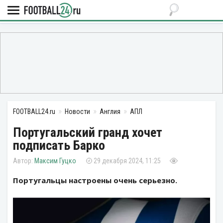
FOOTBALL24.ru
Новости
Англия
АПЛ
Португальский гранд хочет
подписать Барко
Максим Гуцко
29 декабря 2024, 11:25
Португальцы настроены очень серьезно.