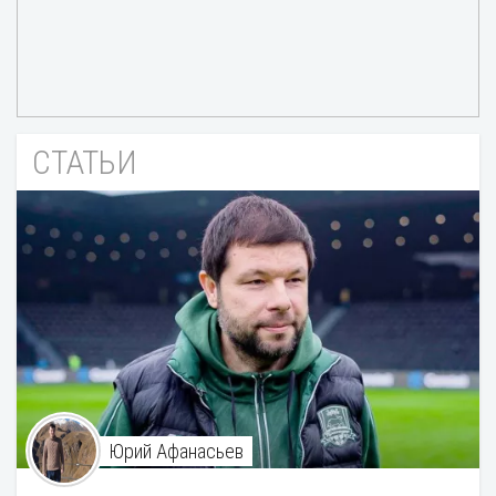
СТАТЬИ
Юрий Афанасьев