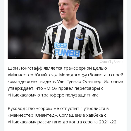
Фото: Sky Sports
Шон Лонгстафф является трансферной целью
«Манчестер Юнайтед». Молодого футболиста в своей
команде хочет видеть Уле-Гуннар Сульшер. Источник
утверждает, что «МЮ» провёл переговоры с
«Ньюкаслом» о трансфере полузащитника.
Руководство «сорок» не отпустит футболиста в
«Манчестер Юнайтед». Соглашение хавбека с
«Ньюкаслом» рассчитано до конца сезона 2021-22.