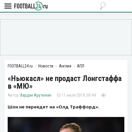
FOOTBALL24.ru
Новости
Англия
АПЛ
«Ньюкасл» не продаст Лонгстаффа
в «МЮ»
Вардан Арутюнян
11 июля 2019, 00:44
Шон не переедет на «Олд Траффорд».