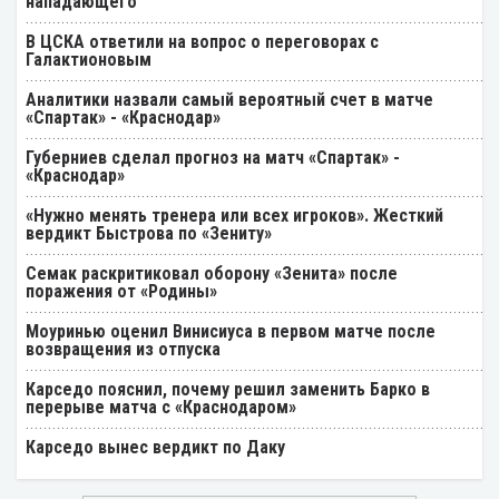
нападающего
В ЦСКА ответили на вопрос о переговорах с
Галактионовым
Аналитики назвали самый вероятный счет в матче
«Спартак» - «Краснодар»
Губерниев сделал прогноз на матч «Спартак» -
«Краснодар»
«Нужно менять тренера или всех игроков». Жесткий
вердикт Быстрова по «Зениту»
Семак раскритиковал оборону «Зенита» после
поражения от «Родины»
Моуринью оценил Винисиуса в первом матче после
возвращения из отпуска
Карседо пояснил, почему решил заменить Барко в
перерыве матча с «Краснодаром»
Карседо вынес вердикт по Даку