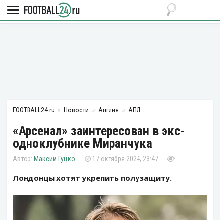
FOOTBALL24.ru
Новости
Англия
АПЛ
«Арсенал» заинтересован в экс-
одноклубнике Миранчука
Максим Гуцко
17 октября 2024, 23:47
Лондонцы хотят укрепить полузащиту.