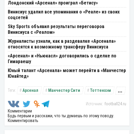
Лондонский «Арсенал» проиграл «Бетису»
Винисиус удалил все упоминания о «Реале» из своих
соцсетей
Sky Sports объявил результаты переговоров
Винисиуса с «Реалом»
Журналисты узнали, как в раздевалке «Арсенала»
относятся к возможному трансферу Винисиуса
«Арсенал» и «Ньюкасл» договорились о сделке по
Гимараешу
Юный талант «Арсенала» может перейти в «Манчестер
Юнайтед»
...
Арсенал
Манчестер Сити
Тоттенхэм
football24.ru
Комментарии
Будь первым и расскажи, что ты думаешь по этому поводу.
Комментировать