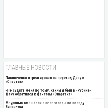
ГЛАВНЫЕ НОВОСТИ
Павлюченко отреагировал на переход Даку в
«Спартак»
«Не судите меня по тому, каким я был в «Рубине».
Даку обратился к фанатам «Спартака»
Моуринью вмешался в переговоры по поводу
Винисиуса