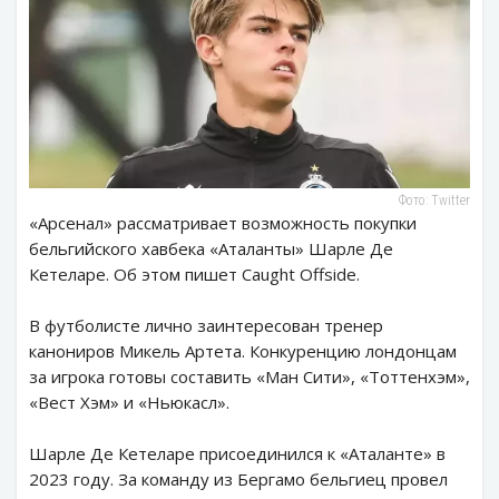
Фото: Twitter
«Арсенал» рассматривает возможность покупки
бельгийского хавбека «Аталанты» Шарле Де
Кетеларе. Об этом пишет Caught Offside.
В футболисте лично заинтересован тренер
канониров Микель Артета. Конкуренцию лондонцам
за игрока готовы составить «Ман Сити», «Тоттенхэм»,
«Вест Хэм» и «Ньюкасл».
Шарле Де Кетеларе присоединился к «Аталанте» в
2023 году. За команду из Бергамо бельгиец провел