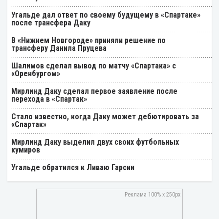
Угальде дал ответ по своему будущему в «Спартаке»
после трансфера Даку
В «Нижнем Новгороде» приняли решение по
трансферу Данила Пруцева
Шалимов сделал вывод по матчу «Спартака» с
«Оренбургом»
Мирлинд Даку сделал первое заявление после
перехода в «Спартак»
Стало известно, когда Даку может дебютировать за
«Спартак»
Мирлинд Даку выделил двух своих футбольных
кумиров
Угальде обратился к Ливаю Гарсии