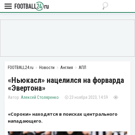
FOOTBALL24.ru
Новости
Англия
АПЛ
«Ньюкасл» нацелился на форварда
«Эвертона»
Алексей Столяренко
23 ноября 2023, 14:59
«Сороки» находятся в поисках центрального
нападающего.