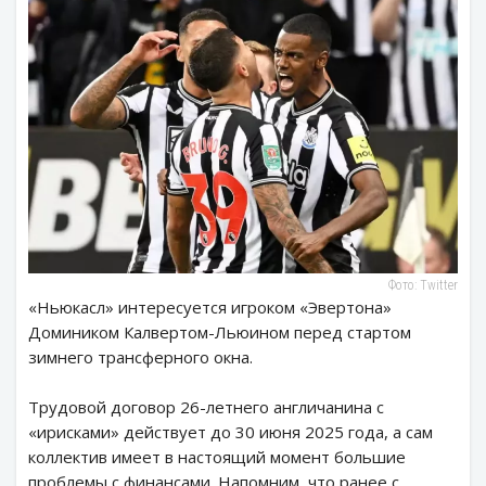
Фото: Twitter
«Ньюкасл» интересуется игроком «Эвертона»
Домиником Калвертом-Льюином перед стартом
зимнего трансферного окна.
Трудовой договор 26-летнего англичанина с
«ирисками» действует до 30 июня 2025 года, а сам
коллектив имеет в настоящий момент большие
проблемы с финансами. Напомним, что ранее с