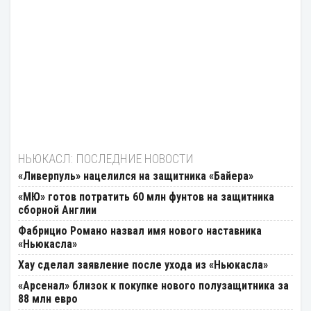
НЬЮКАСЛ: ПОСЛЕДНИЕ НОВОСТИ
«Ливерпуль» нацелился на защитника «Байера»
«МЮ» готов потратить 60 млн фунтов на защитника
сборной Англии
Фабрицио Романо назвал имя нового наставника
«Ньюкасла»
Хау сделал заявление после ухода из «Ньюкасла»
«Арсенал» близок к покупке нового полузащитника за
88 млн евро