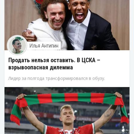
Илья Антипин
Продать нельзя оставить. В ЦСКА –
взрывоопасная дилемма
Лидер за полгода трансформировался в обузу.