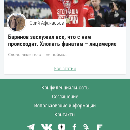
Юрий Афанасьев
Баринов заслужил все, что с ним
происходит. Хлопать фанатам – лицемерие
Слово вылетело – не поймал.
Все статьи
Конфиденциальность
Соглашение
Использование информации
Контакты