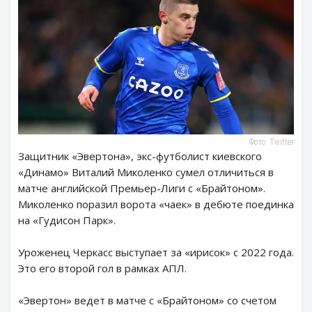
Фото: Twitter
Защитник «Эвертона», экс-футболист киевского
«Динамо» Виталий Миколенко сумел отличиться в
матче английской Премьер-Лиги с «Брайтоном».
Миколенко поразил ворота «чаек» в дебюте поединка
на «Гудисон Парк».
Уроженец Черкасс выступает за «ирисок» с 2022 года.
Это его второй гол в рамках АПЛ.
«Эвертон» ведет в матче с «Брайтоном» со счетом