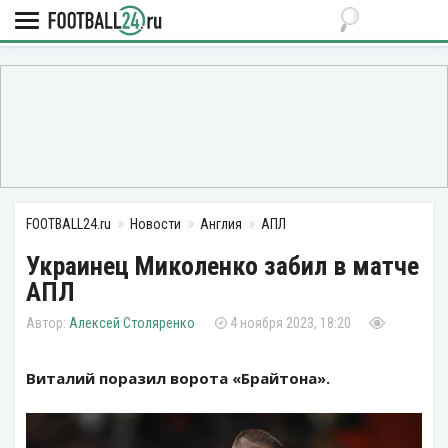
FOOTBALL24.ru
Новости
Англия
АПЛ
Украинец Миколенко забил в матче
АПЛ
Алексей Столяренко
4 ноября 2023, 18:20
Виталий поразил ворота «Брайтона».