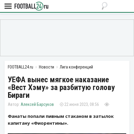
FOOTBALL24.ru
Новости
Лига конференций
УЕФА вынес мягкое наказание
«Вест Хэму» за разбитую голову
Бираги
Алексей Барсуков
22 июня 2023, 08:56
Фанаты попали пивным стаканом в затылок
капитану «Фиорентины».