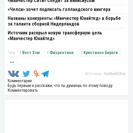
«Манчестер Сити» следит за Винисиусом
«Челси» хочет подписать голландского вингера
Названы конкуренты «Манчестер Юнайтед» в борьбе
за таланта сборной Нидерландов
Источник раскрыл новую трансферную цель
«Манчестер Юнайтед»
Вест Хэм
Фиорентина
Кристиано Бираги
...
football24.ru
Комментарии
Будь первым и расскажи, что ты думаешь по этому поводу.
Комментировать