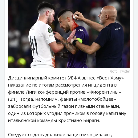
Фото: Twitter
Дисциплинарный комитет УЕФА вынес «Вест Хэму»
наказание по итогам рассмотрения инцидента в
финале Лиги конференций против «Фиорентины»
(2:1). Тогда, напомним, фанаты «молотобойцев»
забросали футбольный газон пивными стаканами,
один из которых угодил прямиком в голову капитану
итальянской команды Кристиано Бираги.
Следует отдать должное защитник «фиалок»,