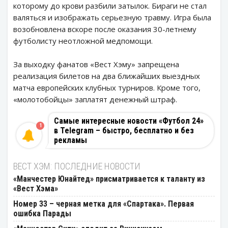
которому до крови разбили затылок. Бираги не стал
валяться и изображать серьезную травму. Игра была
возобновлена вскоре после оказания 30-летнему
футболисту неотложной медпомощи.
За выходку фанатов «Вест Хэму» запрещена
реализация билетов на два ближайших выездных
матча европейских клубных турниров. Кроме того,
«молотобойцы» заплатят денежный штраф.
Самые интересные новости «Футбол 24»
1
в Telegram – быстро, бесплатно и без
рекламы
ВЕСТ ХЭМ: ПОСЛЕДНИЕ НОВОСТИ
«Манчестер Юнайтед» присматривается к таланту из
«Вест Хэма»
Номер 33 – черная метка для «Спартака». Первая
ошибка Парады