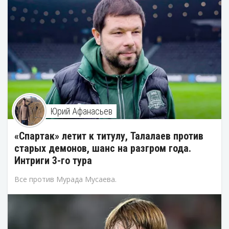
Юрий Афанасьев
«Спартак» летит к титулу, Талалаев против
старых демонов, шанс на разгром года.
Интриги 3-го тура
Все против Мурада Мусаева.