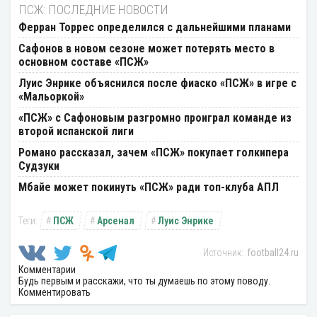
ПСЖ: ПОСЛЕДНИЕ НОВОСТИ
Ферран Торрес определился с дальнейшими планами
Сафонов в новом сезоне может потерять место в
основном составе «ПСЖ»
Луис Энрике объяснился после фиаско «ПСЖ» в игре с
«Мальоркой»
«ПСЖ» с Сафоновым разгромно проиграл команде из
второй испанской лиги
Романо рассказал, зачем «ПСЖ» покупает голкипера
Судзуки
Мбайе может покинуть «ПСЖ» ради топ-клуба АПЛ
ПСЖ
Арсенал
Луис Энрике
football24.ru
Комментарии
Будь первым и расскажи, что ты думаешь по этому поводу.
Комментировать