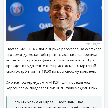
Фото: Соцсети
Наставник «ПСЖ» Луис Энрике рассказал, за счет чего
его команда может обыграть «Арсенал». Соперники
встретятся в рамках финала Лиги чемпионов. Игра
пройдет в Будапеште (Венгрия) 30 мая. Стартовый
свисток арбитра – в 19:00 по московскому времени.
Энрике подчеркнул, что «ПСЖ» для победы над
«Арсеналом» придется изменить свою модель игры.
«Если мы хотим обыграть «Арсенал», нам
придется адаптироваться, играть и обороняться