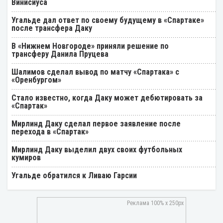
Винисиуса
Угальде дал ответ по своему будущему в «Спартаке»
после трансфера Даку
В «Нижнем Новгороде» приняли решение по
трансферу Данила Пруцева
Шалимов сделал вывод по матчу «Спартака» с
«Оренбургом»
Стало известно, когда Даку может дебютировать за
«Спартак»
Мирлинд Даку сделал первое заявление после
перехода в «Спартак»
Мирлинд Даку выделил двух своих футбольных
кумиров
Угальде обратился к Ливаю Гарсии