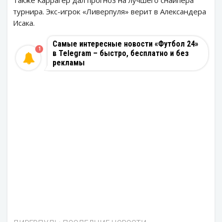
Также Каррагер дал прогноз на лучшего снайпера
турнира. Экс-игрок «Ливерпуля» верит в Александера
Исака.
Самые интересные новости «Футбол 24»
1
в Telegram – быстро, бесплатно и без
рекламы