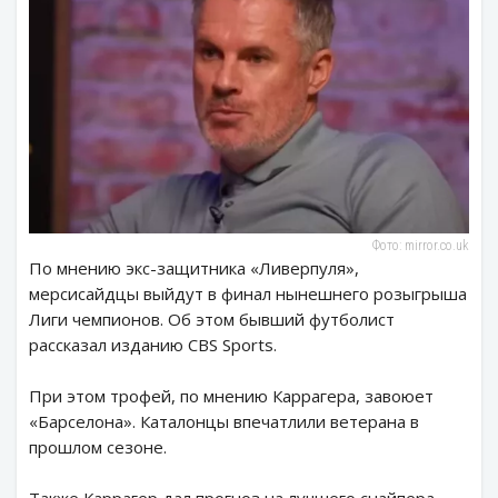
Фото: mirror.co.uk
По мнению экс-защитника «Ливерпуля»,
мерсисайдцы выйдут в финал нынешнего розыгрыша
Лиги чемпионов. Об этом бывший футболист
рассказал изданию CBS Sports.
При этом трофей, по мнению Каррагера, завоюет
«Барселона». Каталонцы впечатлили ветерана в
прошлом сезоне.