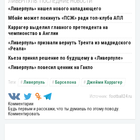
ЛИВЕРПУЛЬ: ПОСЛЕДНИЕ НОВОСТИ
«Ливерпуль» нашел нового нападающего
Мбайе может покинуть «ПСЖ» ради топ-клуба АПЛ
Каррагер выделил главного претендента на
чемпионство в Англии
«Ливерпуль» призвали вернуть Трента из мадридского
«Реала»
Кьеза принял решение по будущему в «Ливерпуле»
«Ливерпуль» повесил ценник на Гакпо
Ливерпуль
Барселона
Джейми Каррагер
football24.ru
Комментарии
Будь первым и расскажи, что ты думаешь по этому поводу.
Комментировать